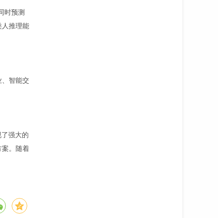
型同时预测
了类人推理能
业、智能交
现了强大的
方案。随着