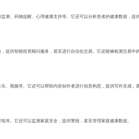
、健康监测、药物提醒、心理健康支持等。它还可以分析患者的健康数据，提
估风险，提供智能投资顾问服务，甚至进行自动化交易。它还能够检测交易中
容、音乐、视频等。它还可以帮助内容创作者进行创意构思，提供写作灵感，
度、家电等。它还可以监测家庭安全，提供警报，甚至管理家庭健康数据。