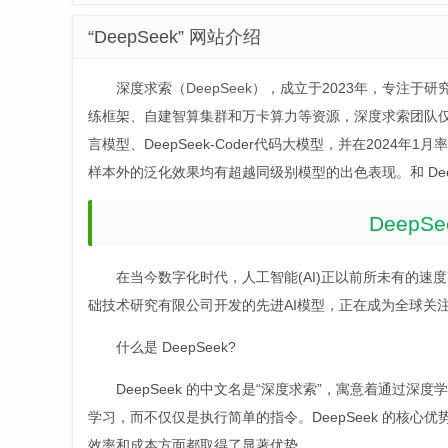
“DeepSeek” 网站介绍
深度求索（
DeepSeek
），成立于2023年，专注于
练框架、自建智算集群和万卡算力等资源，深度求索团队仅用
言模型、DeepSeek-Coder代码大模型，并在2024年
样本外的泛化效果均有超越同级别模型的出色表现。和 DeepSe
Deep
在当今数字化时代，人工智能(AI)正以前所未有的速
础技术研究有限公司开发的先进AI模型，正在成为全球关
什么是 DeepSeek?
DeepSeek 的中文名是“深度求索”，寓意着通
学习，而不仅仅是执行简单的指令。DeepSeek 的核心优
效率和成本方面都取得了显著优势。