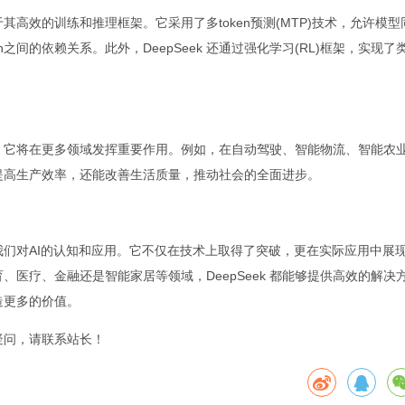
于其高效的训练和推理框架。它采用了多token预测(MTP)技术，允许模
n之间的依赖关系。此外，DeepSeek 还通过强化学习(RL)框架，实现
进步，它将在更多领域发挥重要作用。例如，在自动驾驶、智能物流、智能农
能够提高生产效率，还能改善生活质量，推动社会的全面进步。
改变我们对AI的认知和应用。它不仅在技术上取得了突破，更在实际应用中展
医疗、金融还是智能家居等领域，DeepSeek 都能够提供高效的解决
创造更多的价值。
疑问，请联系站长！