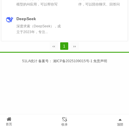
模型的AI应用，可以帮你写
伴，可以陪你聊天、回答问
作...
题、画...
DeepSeek
深度求索（DeepSeek），成
立于2023年，专注...
‹‹
1
››
51LA统计
备案号：
湘ICP备2025109015号-1
免责声明
首页
收录
顶部