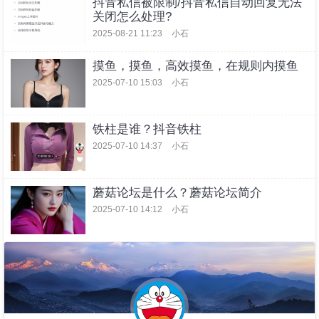
抖音私信被限制/抖音私信自动回复无法
关闭怎么处理?
2025-08-21 11:23
小石
摸鱼，摸鱼，高效摸鱼，在规则内摸鱼
2025-07-10 15:03
小石
铁柱是谁？抖音铁柱
2025-07-10 14:37
小石
蘑菇论坛是什么？蘑菇论坛简介
2025-07-10 14:12
小石