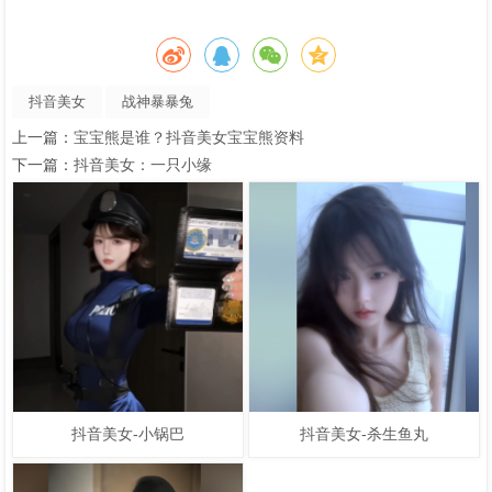
抖音美女
战神暴暴兔
上一篇：
宝宝熊是谁？抖音美女宝宝熊资料
下一篇：
抖音美女：一只小缘
2025-06-24
抖音美女-小锅巴
655
2025-06-24
抖音美女-杀生鱼丸
2680