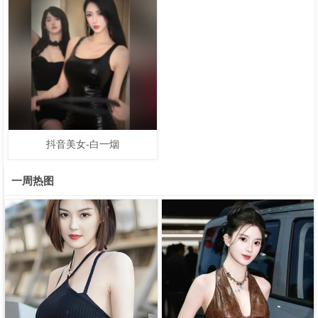
2025-06-24
抖音美女-白一烟
740
一周热图