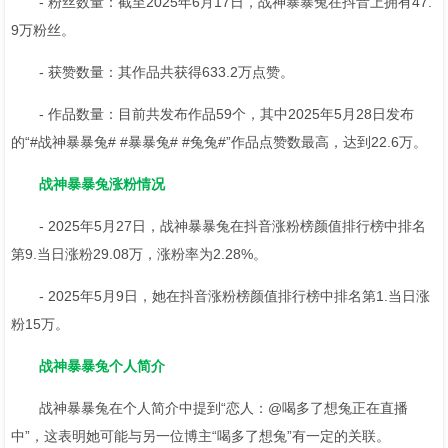
- 粉丝数量：截至2025年6月17日，战神暴暴兔在抖音上拥有47.
9万粉丝。
- 获赞数量：其作品共获得633.2万点赞。
- 作品数量：目前共发布作品59个，其中2025年5月28日发布
的“#战神暴暴兔# #暴暴兔# #兔兔#”作品点赞数最高，达到22.6万。
战神暴暴兔涨粉情况
- 2025年5月27日，战神暴暴兔在抖音涨粉榜颜值排行榜中排名
第9.当日涨粉29.08万，涨粉率为2.28%。
- 2025年5月9日，她在抖音涨粉榜颜值排行榜中排名第1.当日涨
粉15万。
战神暴暴兔个人简介
战神暴暴兔在个人简介中提到“恋人：@喝多了想兔正在直播
中”，这表明她可能与另一位博主“喝多了想兔”有一定的关联。