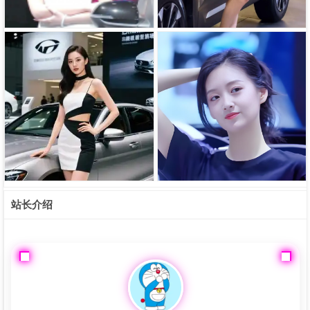
车模张芮尔的详细资料
美女门门-车模门门详细资料
车模周韦彤的详细资料
美女洪嘉悦-车模洪嘉悦详细信息
站长介绍