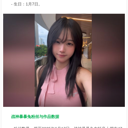
- 生日：1月7日。
战神暴暴兔粉丝与作品数据