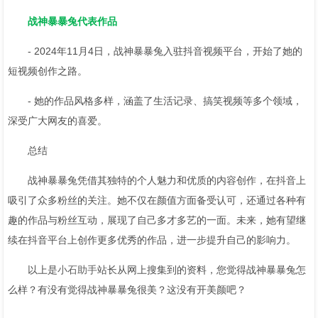
战神暴暴兔代表作品
- 2024年11月4日，战神暴暴兔入驻抖音视频平台，开始了她的
短视频创作之路。
- 她的作品风格多样，涵盖了生活记录、搞笑视频等多个领域，
深受广大网友的喜爱。
总结
战神暴暴兔凭借其独特的个人魅力和优质的内容创作，在抖音上
吸引了众多粉丝的关注。她不仅在颜值方面备受认可，还通过各种有
趣的作品与粉丝互动，展现了自己多才多艺的一面。未来，她有望继
续在抖音平台上创作更多优秀的作品，进一步提升自己的影响力。
以上是
小石助手
站长从网上搜集到的资料，您觉得
战神暴暴兔
怎
么样？有没有觉得
战神暴暴兔
很美？这没有开美颜吧？