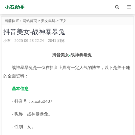
当前位置：
网站首页
>
美女集锦
> 正文
抖音美女-战神暴暴兔
小石
2025-06-23 22:24
2041 浏览
抖音美女
-
战神暴暴兔
战神暴暴兔是一位在
抖音
上具有一定人气的博主，以下是关于她
的全面资料：
基本信息
- 抖音号：xiaotu0407.
- 昵称：战神暴暴兔。
- 性别：女。