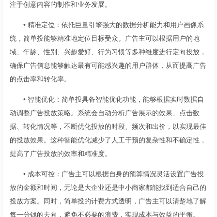
注于创意内容的制作和业务发展。
• 精准定位：依托巨量引擎强大的数据分析能力和用户画像系
统，简单投能够精准地定位目标受众。广告主可以根据用户的地
域、年龄、性别、兴趣爱好、行为习惯等多种维度进行定向投放，
确保广告信息能够触达最有可能感兴趣的用户群体，从而提高广告
的点击率和转化率。
• 智能优化：简单投具备智能优化功能，能够根据实时数据自
动调整广告投放策略。系统会自动分析广告展示的效果、点击数
据、转化情况等，不断优化投放的时段、频次和出价，以实现最佳
的投放效果。这种智能优化减少了人工干预的复杂性和不确定性，
提高了广告投放的效率和精准度。
• 成本可控：广告主可以根据自身的预算情况灵活设置广告投
放的金额和时间，无论是大企业还是中小商家都能找到适合自己的
投放方案。同时，简单投的计费方式透明，广告主可以清楚地了解
每一分钱的去向，避免不必要的浪费，实现成本与效益的平衡。