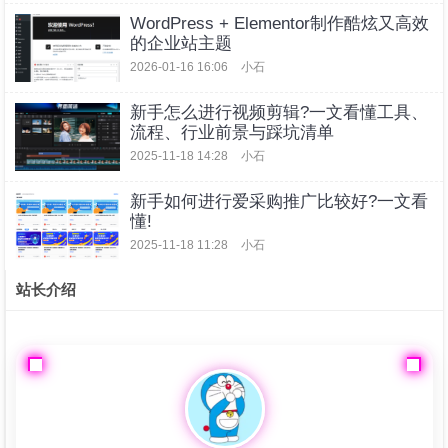
WordPress + Elementor制作酷炫又高效
的企业站主题
2026-01-16 16:06
小石
新手怎么进行视频剪辑?一文看懂工具、
流程、行业前景与踩坑清单
2025-11-18 14:28
小石
新手如何进行爱采购推广比较好?一文看
懂!
2025-11-18 11:28
小石
站长介绍