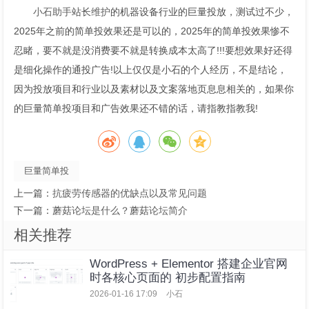
小石助手
站长
维护
的机器设备行业的巨量投放，测试过不少，
2025年之前的简单投效果还是可以的，2025年的简单投效果惨不
忍睹，要不就是没消费要不就是转换成本太高了!!!要想效果好还得
是细化操作的通投广告!以上仅仅是小石的个人经历，不是结论，
因为投放项目和行业以及素材以及文案落地页息息相关的，如果你
的巨量简单投项目和广告效果还不错的话，请指教指教我!
巨量简单投
上一篇：
抗疲劳传感器的优缺点以及常见问题
下一篇：
蘑菇论坛是什么？蘑菇论坛简介
相关推荐
WordPress + Elementor 搭建企业官网
时各核心页面的 初步配置指南
2026-01-16 17:09
小石