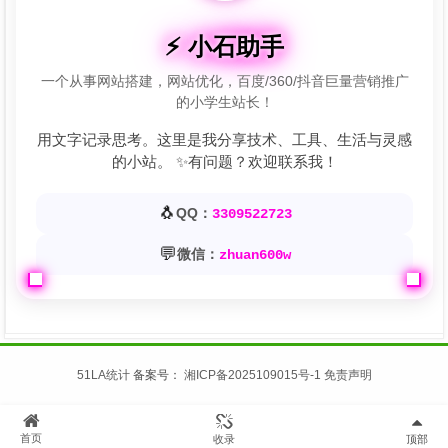
⚡ 小石助手
一个从事网站搭建，网站优化，百度/360/抖音巨量营销推广
的小学生站长！
用文字记录思考。这里是我分享技术、工具、生活与灵感
的小站。 ✨有问题？欢迎联系我！
🐧
QQ：
3309522723
💬
微信：
zhuan600w
51LA统计
备案号：
湘ICP备2025109015号-1
免责声明
首页
收录
顶部