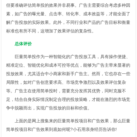
但要准确评估简单投的效果并非易事。广告主需要综合考虑多种因
素，如广告的曝光量、点击率、转化率、成本效益等，才能全面了
解广告投放的实际效果。此外，不同行业和产品的广告目标和衡量
标准也有所不同，这增加了效果评估的复杂性。
总体评价
巨量简单投作为一种智能化的广告投放工具，具有操作便捷、
精准定位、智能优化和成本可控等优点，能够为广告主带来显著的
投放效果，尤其适合中小商家和新手广告主。然而，它也存在一些
局限性，如对广告创意要求高、市场竞争激烈以及效果评估复杂
等。广告主在使用简单投时，需要充分发挥其优势，同时克服不
足，结合自身实际情况制定合理的投放策略，才能在激烈的市场竞
争中脱颖而出，实现广告投放的目标和价值。
上面的是网上搜集来的巨量简单投项目和广告效果，那么巨量
简单投项目和广告效果到底如何呢?小石用亲身经历告诉你!