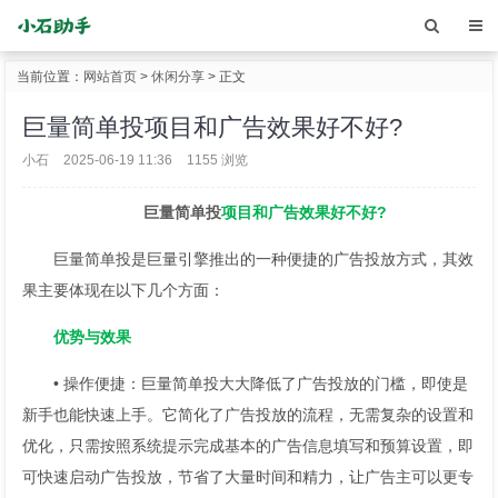
当前位置：
网站首页
>
休闲分享
> 正文
巨量简单投项目和广告效果好不好?
小石
2025-06-19 11:36
1155 浏览
巨量简单投
项目和广告效果好不好?
巨量简单投是巨量引擎推出的一种便捷的广告投放方式，其效
果主要体现在以下几个方面：
优势与效果
• 操作便捷：巨量简单投大大降低了广告投放的门槛，即使是
新手也能快速上手。它简化了广告投放的流程，无需复杂的设置和
优化，只需按照系统提示完成基本的广告信息填写和预算设置，即
可快速启动广告投放，节省了大量时间和精力，让广告主可以更专